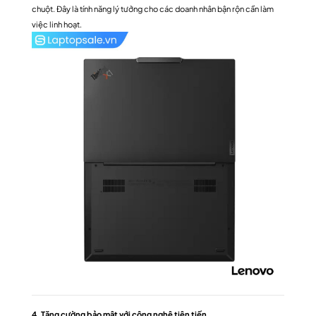
chuột. Đây là tính năng lý tưởng cho các doanh nhân bận rộn cần làm
việc linh hoạt.
4. Tăng cường bảo mật với công nghệ tiên tiến