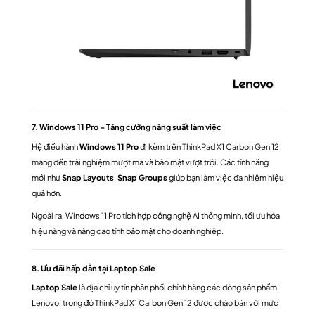
7. Windows 11 Pro – Tăng cường năng suất làm việc
Hệ điều hành
Windows 11 Pro
đi kèm trên ThinkPad X1 Carbon Gen 12
mang đến trải nghiệm mượt mà và bảo mật vượt trội. Các tính năng
mới như
Snap Layouts
,
Snap Groups
giúp bạn làm việc đa nhiệm hiệu
quả hơn.
Ngoài ra, Windows 11 Pro tích hợp công nghệ AI thông minh, tối ưu hóa
hiệu năng và nâng cao tính bảo mật cho doanh nghiệp.
8. Ưu đãi hấp dẫn tại Laptop Sale
Laptop Sale
là địa chỉ uy tín phân phối chính hãng các dòng sản phẩm
Lenovo, trong đó ThinkPad X1 Carbon Gen 12 được chào bán với mức