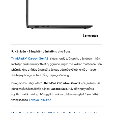
9. Kết luận – Sản phẩm dành riêng cho Boss
ThinkPad X1 Carbon Gen 12
là lựa chọn lý tưởng cho các doanh nhân,
lãnh đạo tìm kiếm một thiết bị gọn nhẹ, mạnh mẽ và bảo mật tối đa. Sản
phẩm không chỉ đáp ứng xuất sắc các yêu cầu về công việc mà còn
thể hiện phong cách và đẳng cấp người dùng.
Đừng bỏ lỡ cơ hội sở hữu
ThinkPad X1 Carbon Gen 12
với giá tốt nhất
cùng nhiều hậu mãi hấp dẫn tại
Laptop Sale
. Hãy đến ngay để trải
nghiệm và tận hưởng những giá trị mà sản phẩm mang lại! Bạn có thể
tham khảo tại
Lenovo ThinkPad
Meta Description:
ThinkPad X1 Carbon Gen 12 – Laptop doanh nhân