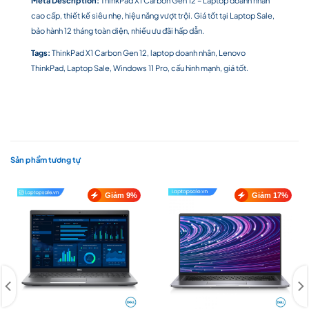
cao cấp, thiết kế siêu nhẹ, hiệu năng vượt trội. Giá tốt tại Laptop Sale,
bảo hành 12 tháng toàn diện, nhiều ưu đãi hấp dẫn.
Tags:
ThinkPad X1 Carbon Gen 12, laptop doanh nhân, Lenovo
ThinkPad, Laptop Sale, Windows 11 Pro, cấu hình mạnh, giá tốt.
Sản phẩm tương tự
Giảm 9%
Giảm 17%