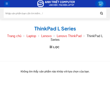
Skip
to
Tìm
content
kiếm:
ThinkPad L Series
Trang chủ
Laptop
Lenovo
Lenovo ThinkPad
ThinkPad L
Series
LỌC
Không tìm thấy sản phẩm nào khớp với lựa chọn của bạn.