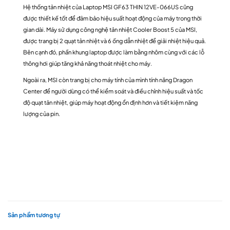
Hệ thống tản nhiệt của Laptop MSI GF63 THIN 12VE-066US cũng
được thiết kế tốt để đảm bảo hiệu suất hoạt động của máy trong thời
gian dài. Máy sử dụng công nghệ tản nhiệt Cooler Boost 5 của MSI,
được trang bị 2 quạt tản nhiệt và 6 ống dẫn nhiệt để giải nhiệt hiệu quả.
Bên cạnh đó, phần khung laptop được làm bằng nhôm cùng với các lỗ
thông hơi giúp tăng khả năng thoát nhiệt cho máy.
Ngoài ra, MSI còn trang bị cho máy tính của mình tính năng Dragon
Center để người dùng có thể kiểm soát và điều chỉnh hiệu suất và tốc
độ quạt tản nhiệt, giúp máy hoạt động ổn định hơn và tiết kiệm năng
lượng của pin.
Sản phẩm tương tự