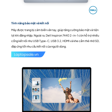
Tính năng bảo mật và kết nối
Máy được trang bị cảm biến vân tay, giúp tăng cường bảo mật và tiện
lợi khi đăng nhập. Ngoài ra, Dell Inspiron 7440 2-in-1 còn hỗ trợ nhiều
cổng kết nối như USB Type-C, USB 3.2, HDMI và khe cắm thẻ nhớ SD,
đáp ứng tốt nhu cầu kết nối của người dùng.