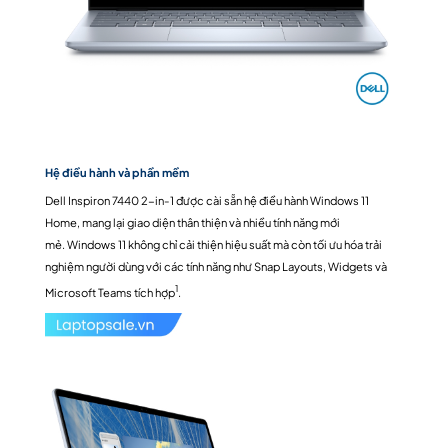
Hệ điều hành và phần mềm
Dell Inspiron 7440 2-in-1 được cài sẵn hệ điều hành Windows 11
Home, mang lại giao diện thân thiện và nhiều tính năng mới
mẻ. Windows 11 không chỉ cải thiện hiệu suất mà còn tối ưu hóa trải
nghiệm người dùng với các tính năng như Snap Layouts, Widgets và
1
Microsoft Teams tích hợp
.