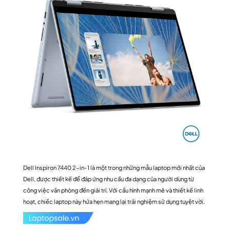
Dell Inspiron 7440 2-in-1 là một trong những mẫu laptop mới nhất của
Dell, được thiết kế để đáp ứng nhu cầu đa dạng của người dùng từ
công việc văn phòng đến giải trí. Với cấu hình mạnh mẽ và thiết kế linh
hoạt, chiếc laptop này hứa hẹn mang lại trải nghiệm sử dụng tuyệt vời.