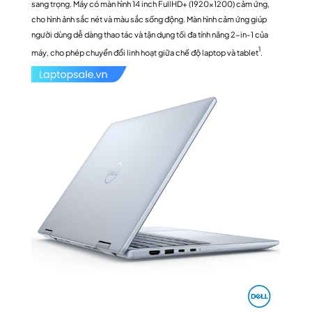
sang trọng. Máy có màn hình 14 inch FullHD+ (1920×1200) cảm ứng,
cho hình ảnh sắc nét và màu sắc sống động. Màn hình cảm ứng giúp
người dùng dễ dàng thao tác và tận dụng tối đa tính năng 2-in-1 của
1
máy, cho phép chuyển đổi linh hoạt giữa chế độ laptop và tablet
.