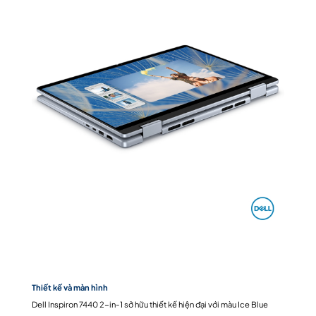
Thiết kế và màn hình
Dell Inspiron 7440 2-in-1 sở hữu thiết kế hiện đại với màu Ice Blue