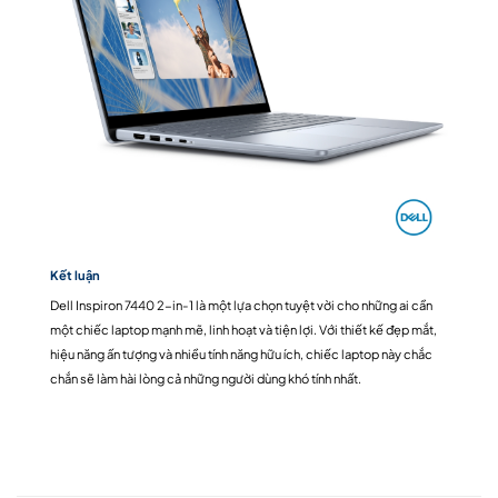
Kết luận
Dell Inspiron 7440 2-in-1 là một lựa chọn tuyệt vời cho những ai cần
một chiếc laptop mạnh mẽ, linh hoạt và tiện lợi. Với thiết kế đẹp mắt,
hiệu năng ấn tượng và nhiều tính năng hữu ích, chiếc laptop này chắc
chắn sẽ làm hài lòng cả những người dùng khó tính nhất.