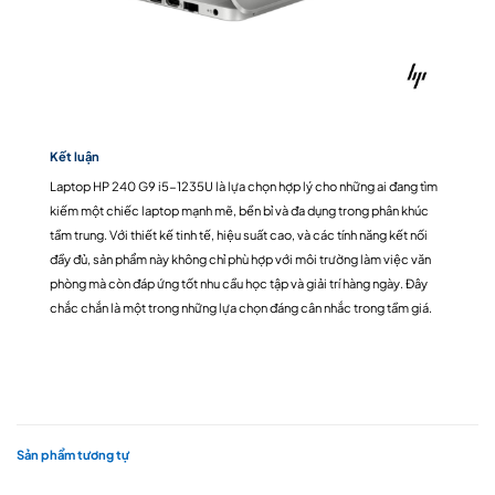
Kết luận
Laptop HP 240 G9 i5-1235U là lựa chọn hợp lý cho những ai đang tìm
kiếm một chiếc laptop mạnh mẽ, bền bỉ và đa dụng trong phân khúc
tầm trung. Với thiết kế tinh tế, hiệu suất cao, và các tính năng kết nối
đầy đủ, sản phẩm này không chỉ phù hợp với môi trường làm việc văn
phòng mà còn đáp ứng tốt nhu cầu học tập và giải trí hàng ngày. Đây
chắc chắn là một trong những lựa chọn đáng cân nhắc trong tầm giá.
Sản phẩm tương tự