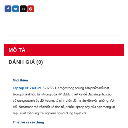
MÔ TẢ
ĐÁNH GIÁ (0)
Giới thiệu
Laptop HP 240 G9
i5-1235U là một trong những sản phẩm nổi bật
trong phân khúc tầm trung của HP, được thiết kế để đáp ứng nhu cầu
sử dụng của nhiều đối tượng, từ sinh viên đến nhân viên văn phòng. Với
cấu hình mạnh mẽ và thiết kế tinh tế, chiếc laptop này hứa hẹn mang lại
hiệu suất tốt cùng trải nghiệm người dùng tuyệt vời.
Thiết kế và xây dựng