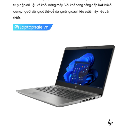
truy cập dữ liệu và khởi động máy. Với khả năng nâng cấp RAM và ổ
cứng, người dùng có thể dễ dàng nâng cao hiệu suất máy nếu cần
thiết.