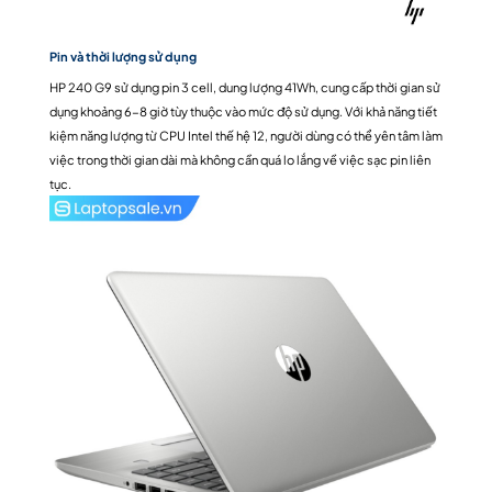
Pin và thời lượng sử dụng
HP 240 G9 sử dụng pin 3 cell, dung lượng 41Wh, cung cấp thời gian sử
dụng khoảng 6-8 giờ tùy thuộc vào mức độ sử dụng. Với khả năng tiết
kiệm năng lượng từ CPU Intel thế hệ 12, người dùng có thể yên tâm làm
việc trong thời gian dài mà không cần quá lo lắng về việc sạc pin liên
tục.