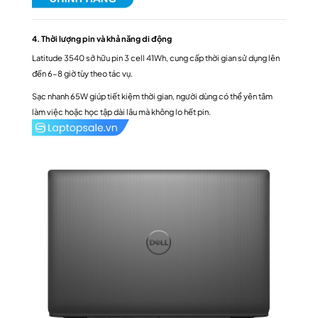
4. Thời lượng pin và khả năng di động
Latitude 3540 sở hữu pin 3 cell 41Wh, cung cấp thời gian sử dụng lên
đến 6-8 giờ tùy theo tác vụ.
Sạc nhanh 65W giúp tiết kiệm thời gian, người dùng có thể yên tâm
làm việc hoặc học tập dài lâu mà không lo hết pin.