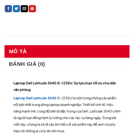
MÔ TẢ
ĐÁNH GIÁ (0)
Laptop Dell Latitude 3540 i5-1235U: Sự lựa chọn tối ưu cho dân
văn phòng
Laptop Dell Latitude 3540
i5-1235U là một trong những sản phẩm
nổi bật nhất trong dòng laptop doanh nghiệp. Thiết kế tinh tế, hiệu
năng mạnh mẽ, cùng độ bền bỉ đặc trưng của Dell, Latitude 3540 chính
là người bạn đồng hành lý tưởng cho các tác vụ hàng ngày. Trong bài
viết này, chúng ta sẽ đi sâu tìm hiểu về sản phẩm này để xem nó phù
hợp với những ai và lý do nên mua.