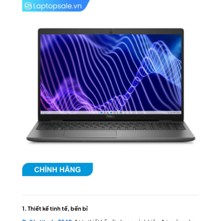
1. Thiết kế tinh tế, bền bỉ