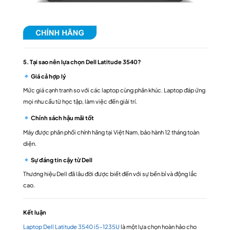
5. Tại sao nên lựa chọn Dell Latitude 3540?
Giá cả hợp lý
Mức giá cạnh tranh so với các laptop cùng phân khúc. Laptop đáp ứng
mọi nhu cầu từ học tập, làm việc đến giải trí.
Chính sách hậu mãi tốt
Máy được phân phối chính hãng tại Việt Nam, bảo hành 12 tháng toàn
diện.
Sự đáng tin cậy từ Dell
Thương hiệu Dell đã lâu đời được biết đến với sự bền bỉ và động lắc
cao.
Kết luận
Laptop Dell Latitude 3540 i5-1235U
là một lựa chọn hoàn hảo cho