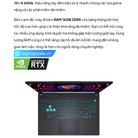
đến
4.6GHz
. Hiệu năng này đảm bảo xử lý nhanh chóng các tựa game
nặng và các phần mềm đa nhiệm.
Bên cạnh đó, máy đi kèm
RAM 16GB DDR5
cho băng thông lớn hơn,
tốc độ cao hơn, giúp cải thiện khả năng đa nhiệm. Bạn có thể mở cùng
lúc nhiều ứng dụng, trình duyệt mà không gặp hiện tượng giật lag. Dung
lượng RAM cũng có thể nâng cấp tối đa lên 64GB, mang đến không
gian làm việc rộng rãi hơn cho người dùng chuyên nghiệp.