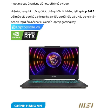
mượt mà các ứng dụng đồ họa, chỉnh sửa video.
Hiện tại, sản phẩm đang được phân phối chính hãng tại
Laptop SALE
với mức giá cực kỳ cạnh tranh và nhiều ưu đãi hấp dẫn. Hãy cùng khám
phá những điểm nổi bật của chiếc laptop gaming này!