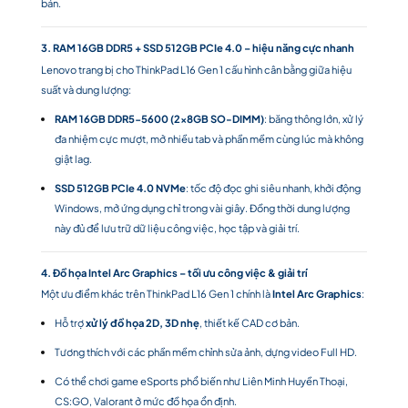
bản.
3. RAM 16GB DDR5 + SSD 512GB PCIe 4.0 – hiệu năng cực nhanh
Lenovo trang bị cho ThinkPad L16 Gen 1 cấu hình cân bằng giữa hiệu
suất và dung lượng:
RAM 16GB DDR5-5600 (2x8GB SO-DIMM)
: băng thông lớn, xử lý
đa nhiệm cực mượt, mở nhiều tab và phần mềm cùng lúc mà không
giật lag.
SSD 512GB PCIe 4.0 NVMe
: tốc độ đọc ghi siêu nhanh, khởi động
Windows, mở ứng dụng chỉ trong vài giây. Đồng thời dung lượng
này đủ để lưu trữ dữ liệu công việc, học tập và giải trí.
4. Đồ họa Intel Arc Graphics – tối ưu công việc & giải trí
Một ưu điểm khác trên ThinkPad L16 Gen 1 chính là
Intel Arc Graphics
:
Hỗ trợ
xử lý đồ họa 2D, 3D nhẹ
, thiết kế CAD cơ bản.
Tương thích với các phần mềm chỉnh sửa ảnh, dựng video Full HD.
Có thể chơi game eSports phổ biến như Liên Minh Huyền Thoại,
CS:GO, Valorant ở mức đồ họa ổn định.