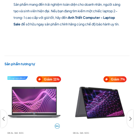
Sản phẩm mang đến trải nghiệm toàn diện cho doanh nhân, người sáng
tạo và sinh viên hiện đại. Nếu bạn đang tìm kiếm một chiếc laptop 2-
trong-1 cao cấp với giá tốt, hãy đến
Anh Triết Computer – Laptop
Sale
để sở hữu ngay sản phẩm chính hãng cùng chế độ bảo hành uy tín.
Sản phẩm tương tự
Giảm 11%
Giảm 7%
DEAL GIÁ SỐC
DEAL GIÁ SỐC