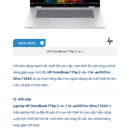
HP OmniBook 7 Flip 2-in-1
Với hiệu năng mạnh mẽ, thiết kế cao cấp, màn hình 3K cảm ứng và khả
năng gập xoay 360 độ,
HP OmniBook 7 Flip 2-in-1 16-au0001nr
Ultra 7 256V
là lựa chọn hàng đầu cho người dùng cần một thiết bị làm
việc và giải trí toàn diện.
12. Kết luận
Laptop HP OmniBook 7 Flip 2-in-1 16-au0001nr Ultra 7 256V
là
mẫu laptop hội tụ đầy đủ yếu tố của một thiết bị cao cấp: hiệu năng
vượt trội, thiết kế tinh tế, màn hình cảm ứng 3K sắc nét và khả năng
xoay gập linh hoạt.