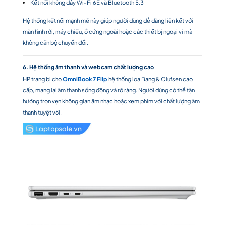
Kết nối không dây Wi-Fi 6E và Bluetooth 5.3
Hệ thống kết nối mạnh mẽ này giúp người dùng dễ dàng liên kết với
màn hình rời, máy chiếu, ổ cứng ngoài hoặc các thiết bị ngoại vi mà
không cần bộ chuyển đổi.
6. Hệ thống âm thanh và webcam chất lượng cao
HP trang bị cho
OmniBook 7 Flip
hệ thống loa Bang & Olufsen cao
cấp, mang lại âm thanh sống động và rõ ràng. Người dùng có thể tận
hưởng trọn vẹn không gian âm nhạc hoặc xem phim với chất lượng âm
thanh tuyệt vời.