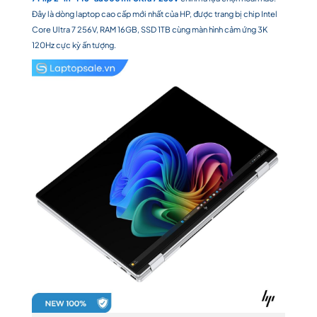
Đây là dòng laptop cao cấp mới nhất của HP, được trang bị chip Intel
Core Ultra 7 256V, RAM 16GB, SSD 1TB cùng màn hình cảm ứng 3K
120Hz cực kỳ ấn tượng.