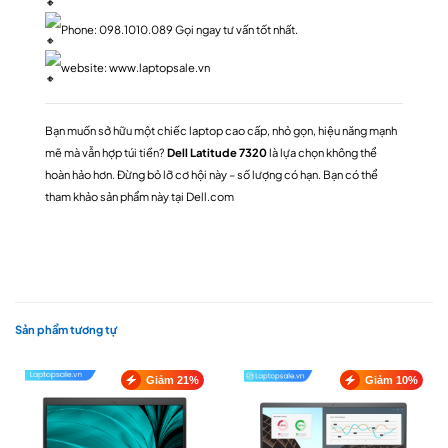
Phone: 098.1010.089 Gọi ngay tư vấn tốt nhất.
website:
www.laptopsale.vn
Bạn muốn sở hữu một chiếc laptop cao cấp, nhỏ gọn, hiệu năng mạnh
mẽ mà vẫn hợp túi tiền?
Dell Latitude 7320
là lựa chọn không thể
hoàn hảo hơn. Đừng bỏ lỡ cơ hội này – số lượng có hạn. Bạn có thể
tham khảo sản phẩm này tại
Dell.com
Sản phẩm tương tự
Giảm 21%
Giảm 10%