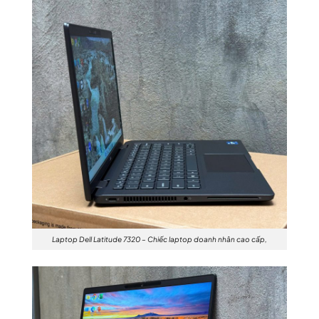
Laptop Dell Latitude 7320 – Chiếc laptop doanh nhân cao cấp,