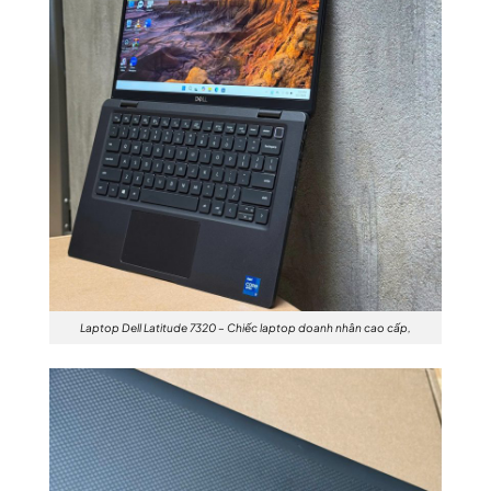
Laptop Dell Latitude 7320 – Chiếc laptop doanh nhân cao cấp,