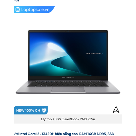
Laptop ASUS ExpertBook P1403CVA
Với
Intel Core i5-13420H hiệu năng cao
,
RAM 16GB DDR5
,
SSD