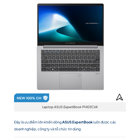
Laptop ASUS ExpertBook P1403CVA
Đây là ưu điểm lớn khiến dòng
ASUS ExpertBook
luôn được các
doanh nghiệp, công ty và tổ chức tin dùng.