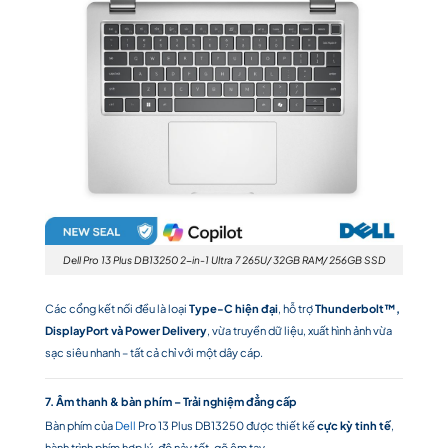
Dell Pro 13 Plus DB13250 2-in-1 Ultra 7 265U/ 32GB RAM/ 256GB SSD
Các cổng kết nối đều là loại
Type-C hiện đại
, hỗ trợ
Thunderbolt™,
DisplayPort và Power Delivery
, vừa truyền dữ liệu, xuất hình ảnh vừa
sạc siêu nhanh – tất cả chỉ với một dây cáp.
7. Âm thanh & bàn phím – Trải nghiệm đẳng cấp
Bàn phím của
Dell
Pro 13 Plus DB13250 được thiết kế
cực kỳ tinh tế
,
hành trình phím hợp lý, độ nảy tốt, gõ êm tay.