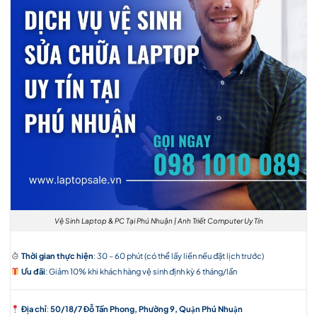
Vệ Sinh Laptop & PC Tại Phú Nhuận | Anh Triết Computer Uy Tín
Thời gian thực hiện
: 30 – 60 phút (có thể lấy liền nếu đặt lịch trước)
Ưu đãi
: Giảm 10% khi khách hàng vệ sinh định kỳ 6 tháng/lần
Địa chỉ
:
50/18/7 Đỗ Tấn Phong, Phường 9, Quận Phú Nhuận