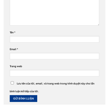
Tên
*
Email
*
Trang web
Lưu tên của tôi, email, và trang web trong trình duyệt này cho lần
bình luận kế tiếp của tôi.