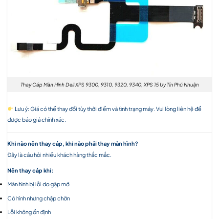
Thay Cáp Màn Hình Dell XPS 9300, 9310, 9320, 9340, XPS 15 Uy Tín Phú Nhuận
Lưu ý: Giá có thể thay đổi tùy thời điểm và tình trạng máy. Vui lòng liên hệ để
được báo giá chính xác.
Khi nào nên thay cáp, khi nào phải thay màn hình?
Đây là câu hỏi nhiều khách hàng thắc mắc.
Nên thay cáp khi:
Màn hình bị lỗi do gập mở
Có hình nhưng chập chờn
Lỗi không ổn định