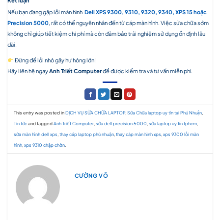
Kết luận
Nếu bạn đang gặp lỗi màn hình
Dell XPS 9300, 9310, 9320, 9340, XPS 15 hoặc
Precision 5000
, rất có thể nguyên nhân đến từ cáp màn hình. Việc sửa chữa sớm
không chỉ giúp tiết kiệm chi phí mà còn đảm bảo trải nghiệm sử dụng ổn định lâu
dài.
Đừng để lỗi nhỏ gây hư hỏng lớn!
Hãy liên hệ ngay
Anh Triết Computer
để được kiểm tra và tư vấn miễn phí.
This entry was posted in
DỊCH VỤ SỬA CHỮA LAPTOP
,
Sửa Chữa laptop uy tín tại Phú Nhuận
,
Tin tức
and tagged
Anh Triết Computer
,
sửa dell precision 5000
,
sửa laptop uy tín tphcm
,
sửa màn hình dell xps
,
thay cáp laptop phú nhuận
,
thay cáp màn hình xps
,
xps 9300 lỗi màn
hình
,
xps 9310 chập chờn
.
CƯỜNG VÕ