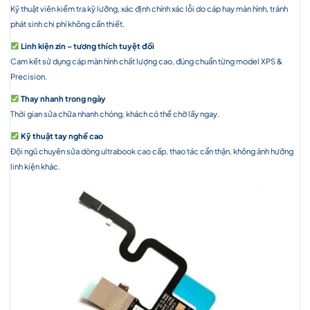
Kỹ thuật viên kiểm tra kỹ lưỡng, xác định chính xác lỗi do cáp hay màn hình, tránh
phát sinh chi phí không cần thiết.
Linh kiện zin – tương thích tuyệt đối
Cam kết sử dụng cáp màn hình chất lượng cao, đúng chuẩn từng model XPS &
Precision.
Thay nhanh trong ngày
Thời gian sửa chữa nhanh chóng, khách có thể chờ lấy ngay.
Kỹ thuật tay nghề cao
Đội ngũ chuyên sửa dòng ultrabook cao cấp, thao tác cẩn thận, không ảnh hưởng
linh kiện khác.