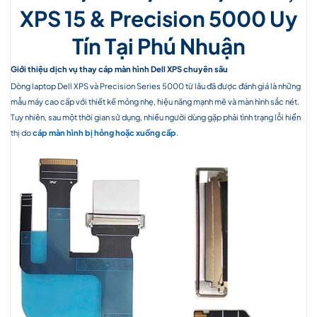
XPS 15 & Precision 5000 Uy
Tín Tại Phú Nhuận
Giới thiệu dịch vụ thay cáp màn hình Dell XPS chuyên sâu
Dòng laptop Dell XPS và Precision Series 5000 từ lâu đã được đánh giá là những
mẫu máy cao cấp với thiết kế mỏng nhẹ, hiệu năng mạnh mẽ và màn hình sắc nét.
Tuy nhiên, sau một thời gian sử dụng, nhiều người dùng gặp phải tình trạng lỗi hiển
thị do
cáp màn hình bị hỏng hoặc xuống cấp
.