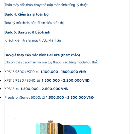
Tháo máy cẩn thận, thay thế cáp màn hình đúng kỹ thuật.
Bước 4: Kiểm tra lại toàn bộ
Test kỹ màn hình, bản lề, tín hiệu hiển thị.
Bước 5: Bàn giao & bảo hành
Khách kiểm tra lại máy trước khi nhận.
Báo giá thay cáp màn hình Dell XPS (tham khảo)
Chi phí thay cáp màn hình sẽ tùy thuộc vào từng model cụ thể:
XPS 13 9300 / 9310: từ
1.100.000 – 1800.000 VNĐ
XPS 13 9320 / 9340: từ
1.500.000 – 2.200.000 VNĐ
XPS 15: từ
1.500.000 – 2.500.000 VNĐ
Precision Series 5000: từ
1.500.000 – 2.500.000 VNĐ