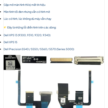
Gập mở màn hình thì bị mất tín hiệu
Màn hình tối đen nhưng vẫn có hình mờ
Lúc có hình, lúc không dù máy vẫn chạy
Đây là những lỗi điển hình trên các dòng:
Dell XPS 13 (9300, 9310, 9320, 9340)
Dell XPS 15
Dell Precision 5540 / 5550 / 5560 / 5570 (Series 5000)