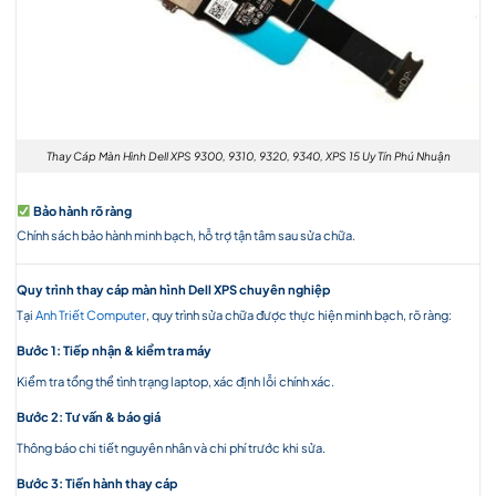
Thay Cáp Màn Hình Dell XPS 9300, 9310, 9320, 9340, XPS 15 Uy Tín Phú Nhuận
Bảo hành rõ ràng
Chính sách bảo hành minh bạch, hỗ trợ tận tâm sau sửa chữa.
Quy trình thay cáp màn hình Dell XPS chuyên nghiệp
Tại
Anh Triết Computer
, quy trình sửa chữa được thực hiện minh bạch, rõ ràng:
Bước 1: Tiếp nhận & kiểm tra máy
Kiểm tra tổng thể tình trạng laptop, xác định lỗi chính xác.
Bước 2: Tư vấn & báo giá
Thông báo chi tiết nguyên nhân và chi phí trước khi sửa.
Bước 3: Tiến hành thay cáp