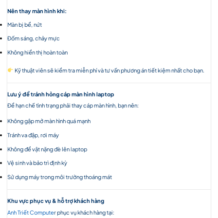
Nên thay màn hình khi:
Màn bị bể, nứt
Đốm sáng, chảy mực
Không hiển thị hoàn toàn
Kỹ thuật viên sẽ kiểm tra miễn phí và tư vấn phương án tiết kiệm nhất cho bạn.
Lưu ý để tránh hỏng cáp màn hình laptop
Để hạn chế tình trạng phải thay cáp màn hình, bạn nên:
Không gập mở màn hình quá mạnh
Tránh va đập, rơi máy
Không để vật nặng đè lên laptop
Vệ sinh và bảo trì định kỳ
Sử dụng máy trong môi trường thoáng mát
Khu vực phục vụ & hỗ trợ khách hàng
Anh Triết Compute
r phục vụ khách hàng tại: