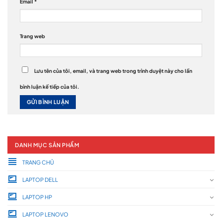
Email
*
Trang web
Lưu tên của tôi, email, và trang web trong trình duyệt này cho lần
bình luận kế tiếp của tôi.
DANH MỤC SẢN PHẨM
TRANG CHỦ
LAPTOP DELL
LAPTOP HP
LAPTOP LENOVO