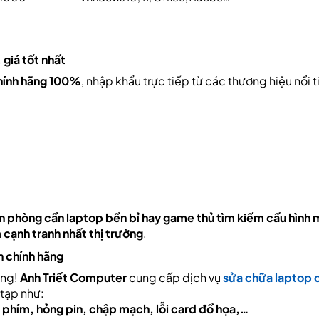
giá tốt nhất
hính hãng 100%
, nhập khẩu trực tiếp từ các thương hiệu nổi 
văn phòng cần laptop bền bỉ hay game thủ tìm kiếm cấu hình
á
cạnh tranh nhất thị trường
.
n chính hãng
ắng!
Anh Triết Computer
cung cấp dịch vụ
sửa chữa laptop 
 tạp như:
n phím, hỏng pin, chập mạch, lỗi card đồ họa,…