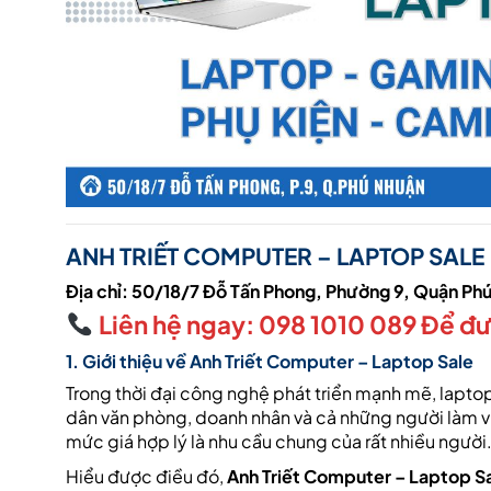
ANH TRIẾT COMPUTER –
LAPTOP SALE
Địa chỉ:
50/18/7 Đỗ Tấn Phong, Phường 9, Quận Ph
Liên hệ ngay: 098 1010 089 Để đượ
1. Giới thiệu về
Anh Triết Computer
–
Laptop Sale
Trong thời đại công nghệ phát triển mạnh mẽ, laptop 
dân văn phòng, doanh nhân và cả những người làm vi
mức giá hợp lý là nhu cầu chung của rất nhiều người
Hiểu được điều đó,
Anh Triết Computer – Laptop S