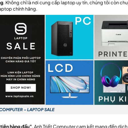
ng
. Không chỉ là nơi cung cấp laptop uy tín, chúng tôi còn ch
laptop chính hãng.
 COMPUTER – LAPTOP SALE
 tiên hàng đầu”
, Anh Triết Computer cam kết mang đến dịch