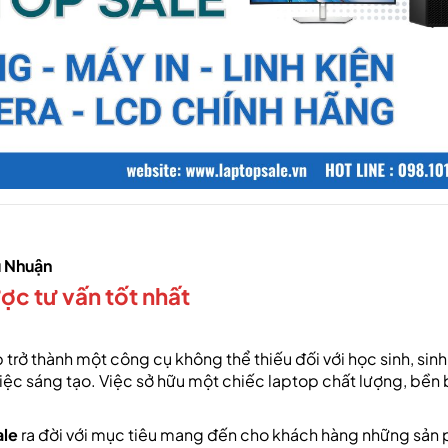
ú Nhuận
c tư vấn tốt nhất
trở thành một công cụ không thể thiếu đối với học sinh, sinh
ệc sáng tạo. Việc sở hữu một chiếc laptop chất lượng, bền b
.
ale
ra đời với mục tiêu mang đến cho khách hàng những sản