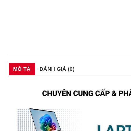
MÔ TẢ
ĐÁNH GIÁ (0)