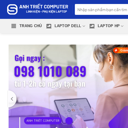
Skip
Tìm
to
kiếm:
content
TRANG CHỦ
LAPTOP DELL
LAPTOP HP
Giảm