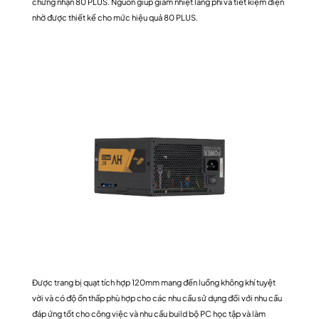
chứng nhận 80 PLUS. Nguồn giúp giảm nhiệt lãng phí và tiết kiệm điện
nhờ được thiết kế cho mức hiệu quả 80 PLUS.
Được trang bị quạt tích hợp 120mm mang đến luồng không khí tuyệt
vời và có độ ồn thấp phù hợp cho các nhu cầu sử dụng đối với nhu cầu
đáp ứng tốt cho công việc và nhu cầu build bộ PC học tập và làm