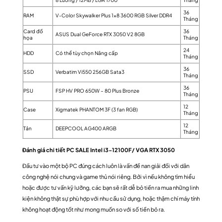
36
RAM
V-Color Skywalker Plus 1×8 3600 RGB Silver DDR4
Tháng
Card đồ
36
ASUS Dual GeForce RTX 3050 V2 8GB
họa
Tháng
24
HDD
Có thể tùy chọn Nâng cấp
Tháng
36
SSD
Verbatim Vi550 256GB Sata3
Tháng
36
PSU
FSP HV PRO 650W – 80 Plus Bronze
Tháng
12
Case
Xigmatek PHANTOM 3F (3 fan RGB)
Tháng
12
Tản
DEEPCOOL AG400 ARGB
Tháng
Đánh giá chi tiết PC SALE Intel i3-12100F/ VGA RTX 3050
Đầu tư vào một bộ PC đúng cách luôn là vấn đề nan giải đối với dân
công nghệ nói chung và game thủ nói riêng. Bởi vì nếu không tìm hiểu
hoặc được tư vấn kỹ lưỡng, các bạn sẽ rất dễ bỏ tiền ra mua những linh
kiện không thật sự phù hợp với nhu cầu sử dụng, hoặc thậm chí máy tính
không hoạt động tốt như mong muốn so với số tiền bỏ ra.