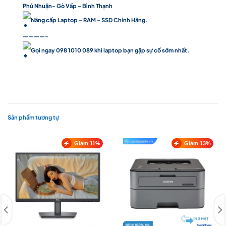
Phú Nhuận- Gò Vấp – Bình Thạnh
Nâng cấp Laptop – RAM – SSD Chính Hãng.
————-
Gọi ngay 098 1010 089 khi laptop bạn gặp sự cố sớm nhất.
Sản phẩm tương tự
Giảm 11%
Giảm 13%