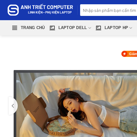
Skip
Tìm
to
kiếm:
content
TRANG CHỦ
LAPTOP DELL
LAPTOP HP
Giảm