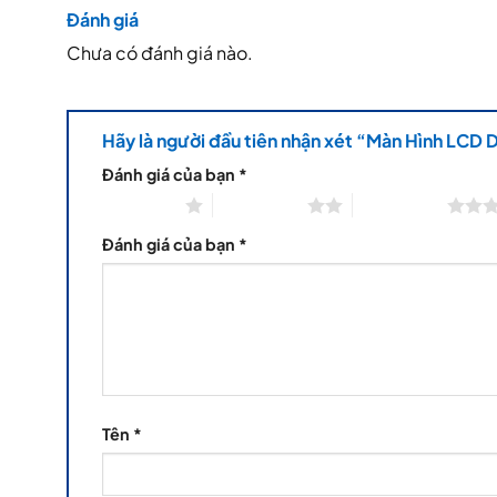
Đánh giá
Chưa có đánh giá nào.
Hãy là người đầu tiên nhận xét “Màn Hình LCD 
Đánh giá của bạn
*
1 trên 5 sao
2 trên 5 sao
3 trên 5 sao
Đánh giá của bạn
*
Tên
*