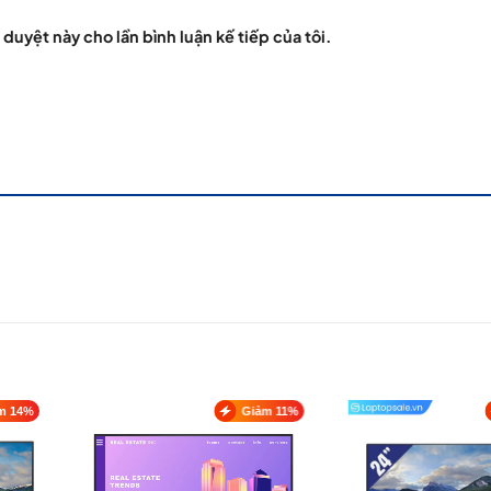
 duyệt này cho lần bình luận kế tiếp của tôi.
m 14%
Giảm 11%