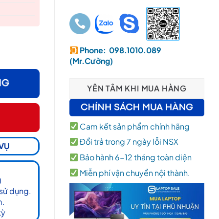
Phone: 098.1010.089
(Mr.Cường)
YÊN TÂM KHI MUA HÀNG
Cam kết sản phẩm chính hãng
Đổi trả trong 7 ngày lỗi NSX
 VỤ
Bảo hành 6-12 tháng toàn diện
Miễn phí vận chuyển nội thành.
)
 sử dụng.
m.
kỳ