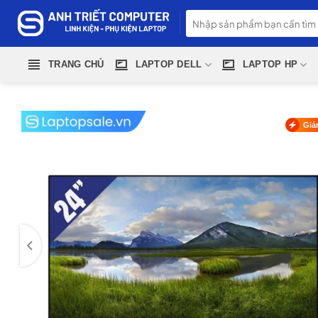
Skip
Tìm
to
kiếm:
content
TRANG CHỦ
LAPTOP DELL
LAPTOP HP
Giả