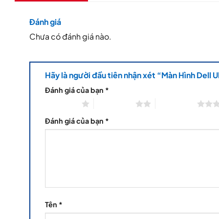
Đánh giá
Chưa có đánh giá nào.
Hãy là người đầu tiên nhận xét “Màn Hình Del
Đánh giá của bạn
*
1 trên 5 sao
2 trên 5 sao
3 trên 5 sao
Đánh giá của bạn
*
Tên
*