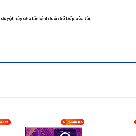
 duyệt này cho lần bình luận kế tiếp của tôi.
m 17%
Giảm 8%