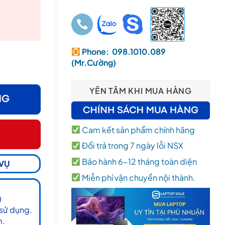
Phone: 098.1010.089
/60Hz/8ms) số lượng
(Mr.Cường)
YÊN TÂM KHI MUA HÀNG
Cam kết sản phẩm chính hãng
Đổi trả trong 7 ngày lỗi NSX
Bảo hành 6-12 tháng toàn diện
 VỤ
Miễn phí vận chuyển nội thành.
)
 sử dụng.
m.