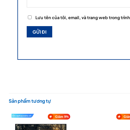
Lưu tên của tôi, email, và trang web trong trình
Sản phẩm tương tự
Giảm 9%
Giả