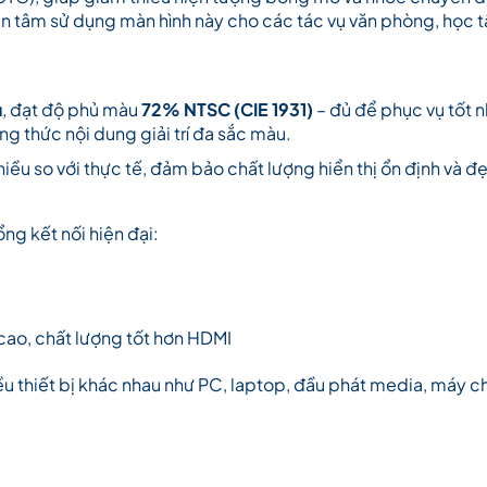
yên tâm sử dụng màn hình này cho các tác vụ văn phòng, học 
u
, đạt độ phủ màu
72% NTSC (CIE 1931)
– đủ để phục vụ tốt 
ng thức nội dung giải trí đa sắc màu.
iều so với thực tế, đảm bảo chất lượng hiển thị ổn định và đ
ng kết nối hiện đại:
 cao, chất lượng tốt hơn HDMI
ều thiết bị khác nhau như PC, laptop, đầu phát media, máy c