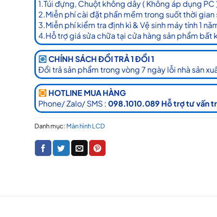
1.Túi đựng, Chuột không dây ( Không áp dụng PC 
2.Miễn phí cài đặt phần mềm trong suốt thời gian
3.Miễn phí kiểm tra định kì & Vệ sinh máy tính 1 nă
4.Hỗ trợ giá sửa chữa tại cửa hàng sản phẩm bất 
CHÍNH SÁCH ĐỔI TRẢ 1 ĐỔI 1
Đổi trả sản phẩm trong vòng 7 ngày lỗi nhà sản xuấ
HOTLINE MUA HÀNG
Phone/ Zalo/ SMS :
098.1010.089 Hỗ trợ tư vấn t
Danh mục:
Màn hình LCD