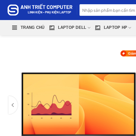
Skip
Tìm
to
kiếm:
content
TRANG CHỦ
LAPTOP DELL
LAPTOP HP
Giảm