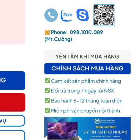
Phone: 098.1010.089
(Mr.Cường)
- 5ms) số lượng
YÊN TÂM KHI MUA HÀNG
Cam kết sản phẩm chính hãng
Đổi trả trong 7 ngày lỗi NSX
Bảo hành 6-12 tháng toàn diện
Miễn phí vận chuyển nội thành.
 VỤ