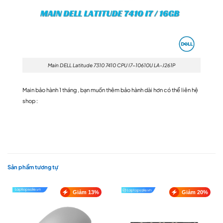
Main DELL Latitude 7310 7410 CPU I7-10610U LA-J261P
Main bảo hành 1 tháng , bạn muốn thêm bảo hành dài hơn có thể liên hệ
shop :
Sản phẩm tương tự
Giảm 13%
Giảm 20%