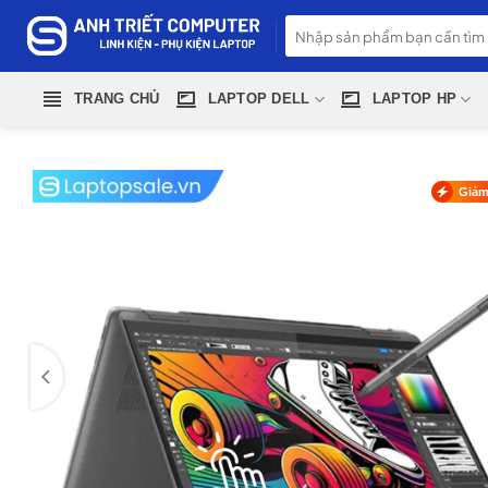
Skip
Tìm
to
kiếm:
content
TRANG CHỦ
LAPTOP DELL
LAPTOP HP
Giảm