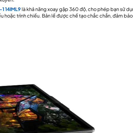
-1 14IML9
là khả năng xoay gập 360 độ, cho phép bạn sử dụ
ều hoặc trình chiếu. Bản lề được chế tạo chắc chắn, đảm bảo