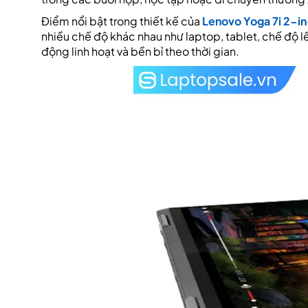
Điểm nổi bật trong thiết kế của
Lenovo Yoga 7i 2-in
nhiều chế độ khác nhau như laptop, tablet, chế độ l
động linh hoạt và bền bỉ theo thời gian.