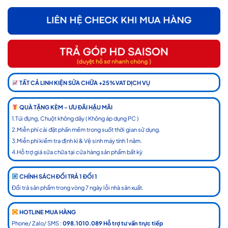
TẤT CẢ LINH KIỆN SỬA CHỮA +25%VAT DỊCH VỤ
QUÀ TẶNG KÈM - ƯU ĐÃI HẬU MÃI
1.Túi đựng, Chuột không dây ( Không áp dụng PC )
2.Miễn phí cài đặt phần mềm trong suốt thời gian sử dụng.
3.Miễn phí kiểm tra định kì & Vệ sinh máy tính 1 năm.
4.Hỗ trợ giá sửa chữa tại cửa hàng sản phẩm bất kỳ
CHÍNH SÁCH ĐỔI TRẢ 1 ĐỔI 1
Đổi trả sản phẩm trong vòng 7 ngày lỗi nhà sản xuất.
HOTLINE MUA HÀNG
Phone/ Zalo/ SMS :
098.1010.089 Hỗ trợ tư vấn trực tiếp