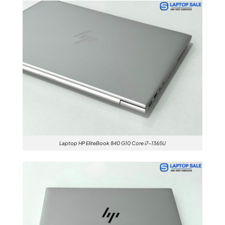
Laptop HP EliteBook 840 G10 Core i7-1365U