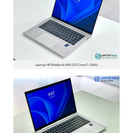
Laptop HP EliteBook 840 G10 Core i7-1365U