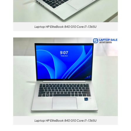
Laptop HP EliteBook 840 G10 Core i7-1365U
Laptop HP EliteBook 840 G10 Core i7-1365U