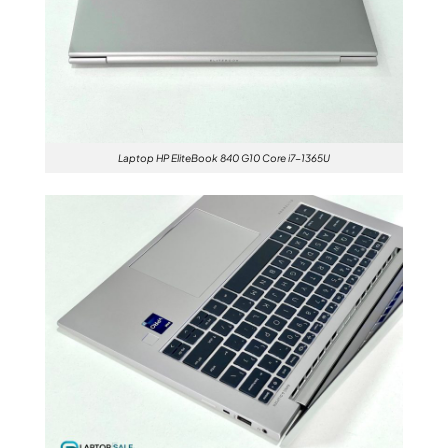
Laptop HP EliteBook 840 G10 Core i7-1365U