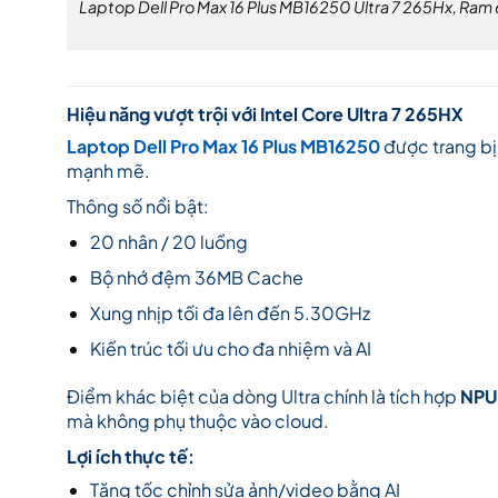
Laptop Dell Pro Max 16 Plus MB16250 Ultra 7 265Hx, Ra
Hiệu năng vượt trội với Intel Core Ultra 7 265HX
Laptop Dell Pro Max 16 Plus MB16250
được trang b
mạnh mẽ.
Thông số nổi bật:
20 nhân / 20 luồng
Bộ nhớ đệm 36MB Cache
Xung nhịp tối đa lên đến 5.30GHz
Kiến trúc tối ưu cho đa nhiệm và AI
Điểm khác biệt của dòng Ultra chính là tích hợp
NPU 
mà không phụ thuộc vào cloud.
Lợi ích thực tế:
Tăng tốc chỉnh sửa ảnh/video bằng AI