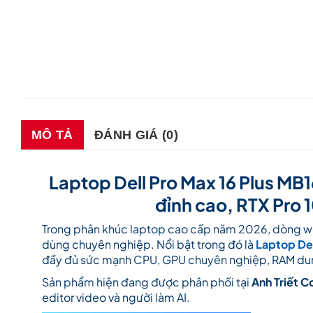
MÔ TẢ
ĐÁNH GIÁ (0)
Laptop Dell Pro Max 16 Plus MB
đỉnh cao, RTX Pro
Trong phân khúc laptop cao cấp năm 2026, dòng wo
dùng chuyên nghiệp. Nổi bật trong đó là
Laptop Del
đầy đủ sức mạnh CPU, GPU chuyên nghiệp, RAM dung
Sản phẩm hiện đang được phân phối tại
Anh Triết 
editor video và người làm AI.