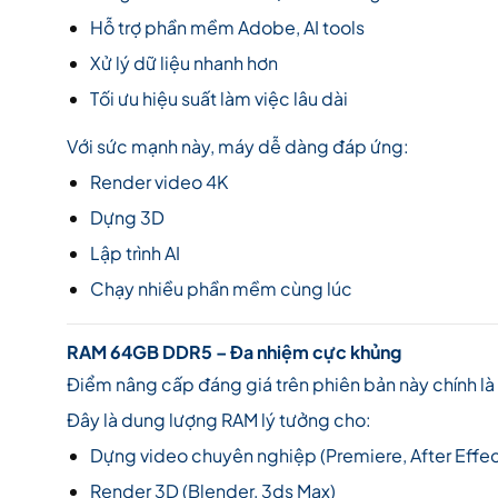
Hỗ trợ phần mềm Adobe, AI tools
Xử lý dữ liệu nhanh hơn
Tối ưu hiệu suất làm việc lâu dài
Với sức mạnh này, máy dễ dàng đáp ứng:
Render video 4K
Dựng 3D
Lập trình AI
Chạy nhiều phần mềm cùng lúc
RAM 64GB DDR5 – Đa nhiệm cực khủng
Điểm nâng cấp đáng giá trên phiên bản này chính là
Đây là dung lượng RAM lý tưởng cho:
Dựng video chuyên nghiệp (Premiere, After Effec
Render 3D (Blender, 3ds Max)