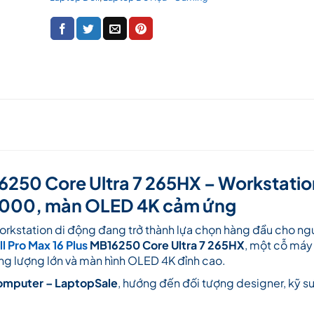
16250 Core Ultra 7 265HX – Workstatio
 1000, màn OLED 4K cảm ứng
rkstation di động đang trở thành lựa chọn hàng đầu cho ng
l Pro Max 16 Plus
MB16250 Core Ultra 7 265HX
, một cỗ máy 
 lượng lớn và màn hình OLED 4K đỉnh cao.
Computer – LaptopSale
, hướng đến đối tượng designer, kỹ sư