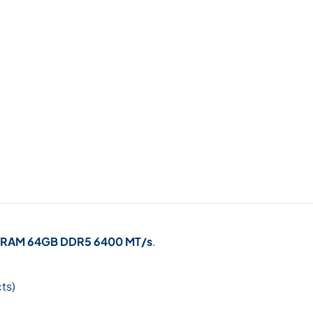
RAM 64GB DDR5 6400 MT/s
.
ts)