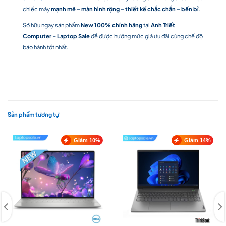
chiếc máy
mạnh mẽ – màn hình rộng – thiết kế chắc chắn – bền bỉ
.
Sở hữu ngay sản phẩm
New 100% chính hãng
tại
Anh Triết
Computer – Laptop Sale
để được hưởng mức giá ưu đãi cùng chế độ
bảo hành tốt nhất.
Sản phẩm tương tự
Giảm 10%
Giảm 14%