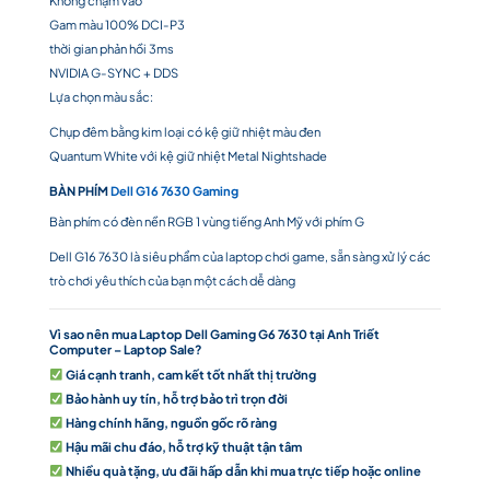
Không chạm vào
Gam màu 100% DCI-P3
thời gian phản hồi 3ms
NVIDIA G-SYNC + DDS
Lựa chọn màu sắc:
Chụp đêm bằng kim loại có kệ giữ nhiệt màu đen
Quantum White với kệ giữ nhiệt Metal Nightshade
BÀN PHÍM
Dell G16 7630 Gaming
Bàn phím có đèn nền RGB 1 vùng tiếng Anh Mỹ với phím G
Dell G16 7630 là siêu phẩm của laptop chơi game, sẵn sàng xử lý các
trò chơi yêu thích của bạn một cách dễ dàng
Vì sao nên mua Laptop Dell Gaming G6 7630 tại
Anh Triết
Computer – Laptop Sale
?
Giá cạnh tranh, cam kết tốt nhất thị trường
Bảo hành uy tín, hỗ trợ bảo trì trọn đời
Hàng chính hãng, nguồn gốc rõ ràng
Hậu mãi chu đáo, hỗ trợ kỹ thuật tận tâm
Nhiều quà tặng, ưu đãi hấp dẫn khi mua trực tiếp hoặc online