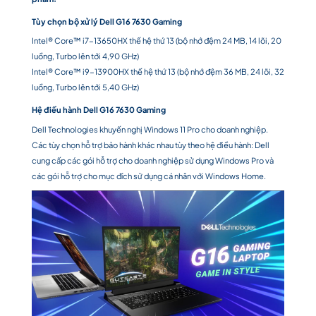
Tùy chọn bộ xử lý
Dell G16 7630 Gaming
Intel® Core™ i7-13650HX thế hệ thứ 13 (bộ nhớ đệm 24 MB, 14 lõi, 20
luồng, Turbo lên tới 4,90 GHz)
Intel® Core™ i9-13900HX thế hệ thứ 13 (bộ nhớ đệm 36 MB, 24 lõi, 32
luồng, Turbo lên tới 5,40 GHz)
Hệ điều hành
Dell G16 7630 Gaming
Dell Technologies khuyến nghị Windows 11 Pro cho doanh nghiệp.
Các tùy chọn hỗ trợ bảo hành khác nhau tùy theo hệ điều hành: Dell
cung cấp các gói hỗ trợ cho doanh nghiệp sử dụng Windows Pro và
các gói hỗ trợ cho mục đích sử dụng cá nhân với Windows Home.