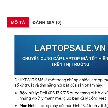
MÔ TẢ
ĐÁNH GIÁ (0)
Dell XPS 13 9315 là một trong những chiếc laptop 
số kỹ thuật và tính năng nổi bật của sản phẩm này:
Bộ vi xử lý
: Dell XPS 13 9315 được trang bị bộ vi 
những vi xử lý mạnh mẽ, giúp bạn xử lý công việ
Màn hình
: Laptop này có màn hình 13.4 inch với