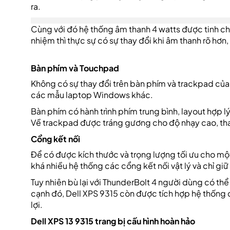
ra.
Cùng với đó hệ thống âm thanh 4 watts được tinh chỉ
nhiệm thì thực sự có sự thay đổi khi âm thanh rõ hơn
Bàn phím và Touchpad
Không có sự thay đổi trên bàn phím và trackpad của D
các mẫu laptop Windows khác.
Bàn phím có hành trình phím trung bình, layout hợp l
Về trackpad được tráng gương cho độ nhạy cao, tha
Cổng kết nối
Để có được kích thước và trọng lượng tối ưu cho mộ
khá nhiều hệ thống các cổng kết nối vật lý và chỉ giữ
Tuy nhiên bù lại với ThunderBolt 4 người dùng có thể 
cạnh đó, Dell XPS 9315 còn được tích hợp hệ thống 
lợi.
Dell XPS 13 9315 trang bị cấu hình hoàn hảo