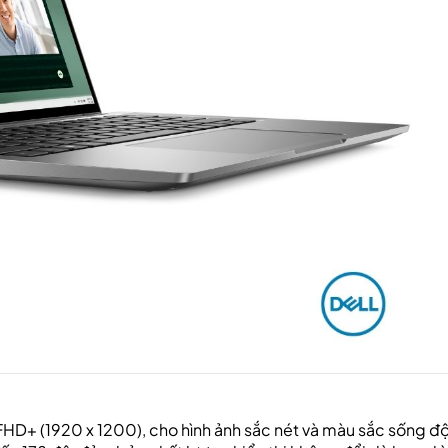
 FHD+ (1920 x 1200), cho hình ảnh sắc nét và màu sắc sống đ