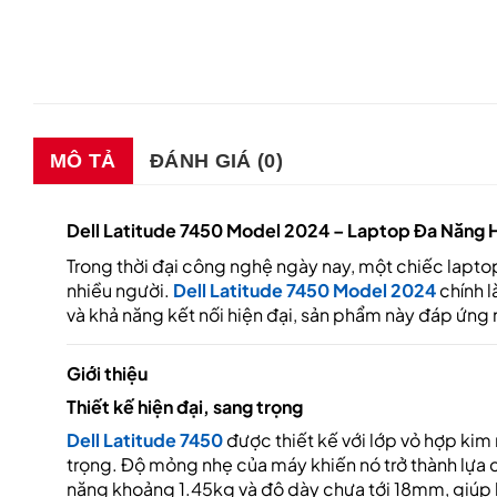
MÔ TẢ
ĐÁNH GIÁ (0)
Dell Latitude 7450 Model 2024 – Laptop Đa Năng Hi
Trong thời đại công nghệ ngày nay, một chiếc laptop
nhiều người.
Dell Latitude 7450 Model 2024
chính l
và khả năng kết nối hiện đại, sản phẩm này đáp ứng n
Giới thiệu
Thiết kế hiện đại, sang trọng
Dell Latitude 7450
được thiết kế với lớp vỏ hợp ki
trọng. Độ mỏng nhẹ của máy khiến nó trở thành lựa 
nặng khoảng 1.45kg và độ dày chưa tới 18mm, giúp