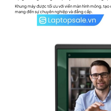
Khung máy được tối ưu với viền màn hình mỏng, tạo c
mang đến sự chuyên nghiệp và đẳng cấp.