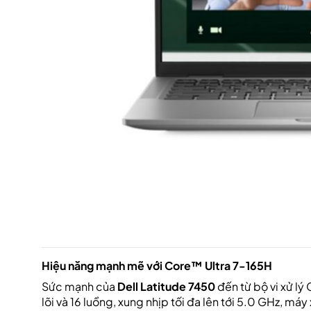
Hiệu năng mạnh mẽ với Core™ Ultra 7-165H
Sức mạnh của
Dell Latitude 7450
đến từ bộ vi xử lý
lõi và 16 luồng, xung nhịp tối đa lên tới 5.0 GHz, m