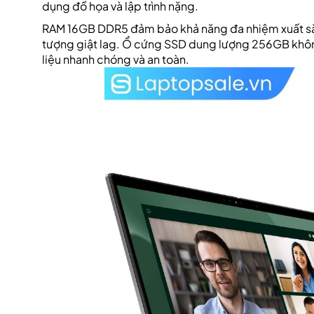
dụng đồ họa và lập trình nặng.
RAM 16GB DDR5 đảm bảo khả năng đa nhiệm xuất sắ
tượng giật lag. Ổ cứng SSD dung lượng 256GB không
liệu nhanh chóng và an toàn.