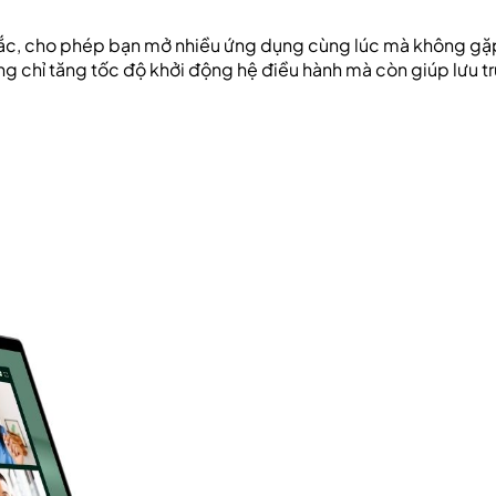
c, cho phép bạn mở nhiều ứng dụng cùng lúc mà không gặ
 chỉ tăng tốc độ khởi động hệ điều hành mà còn giúp lưu t