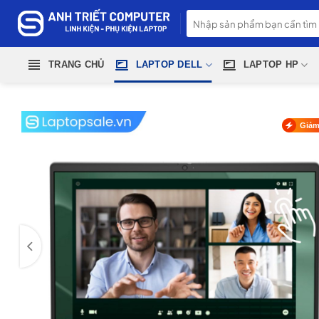
Skip
Tìm
to
kiếm:
content
TRANG CHỦ
LAPTOP DELL
LAPTOP HP
Giảm