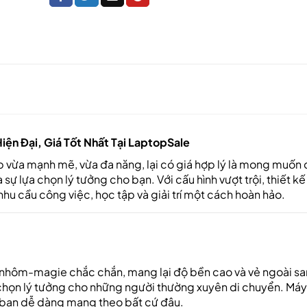
ện Đại, Giá Tốt Nhất Tại LaptopSale
 vừa mạnh mẽ, vừa đa năng, lại có giá hợp lý là mong muốn 
à sự lựa chọn lý tưởng cho bạn. Với cấu hình vượt trội, thiết kế 
hu cầu công việc, học tập và giải trí một cách hoàn hảo.
m nhôm-magie chắc chắn, mang lại độ bền cao và vẻ ngoài s
chọn lý tưởng cho những người thường xuyên di chuyển. Máy
 bạn dễ dàng mang theo bất cứ đâu.