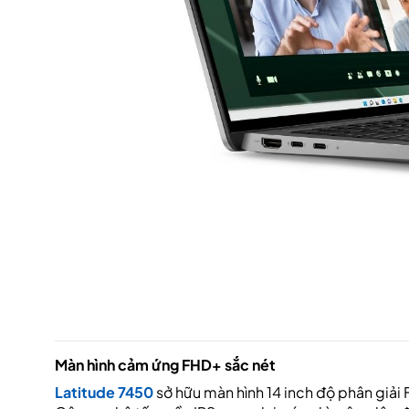
Màn hình cảm ứng FHD+ sắc nét
Latitude 7450
sở hữu màn hình 14 inch độ phân giải