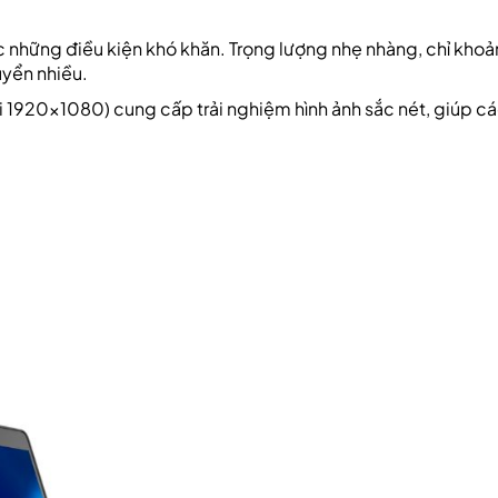
c những điều kiện khó khăn. Trọng lượng nhẹ nhàng, chỉ khoả
uyển nhiều.
ải 1920×1080) cung cấp trải nghiệm hình ảnh sắc nét, giúp cá