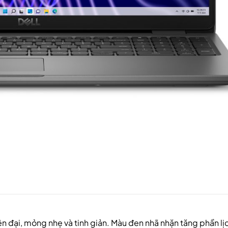
n đại, mỏng nhẹ và tinh giản. Màu đen nhã nhặn tăng phần lị