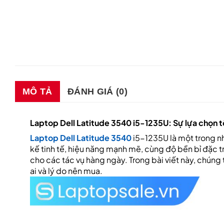
MÔ TẢ
ĐÁNH GIÁ (0)
Laptop Dell Latitude 3540 i5-1235U: Sự lựa chọn t
Laptop Dell Latitude 3540
i5-1235U là một trong n
kế tinh tế, hiệu năng mạnh mẽ, cùng độ bền bỉ đặc t
cho các tác vụ hàng ngày. Trong bài viết này, chúng
ai và lý do nên mua.