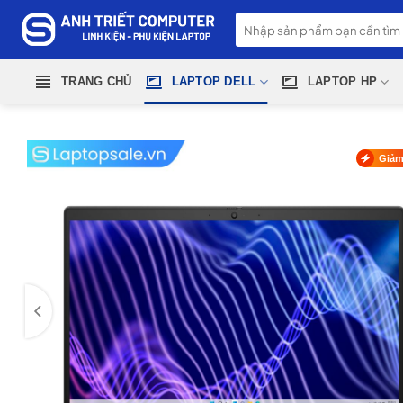
Skip
Tìm
to
kiếm:
content
TRANG CHỦ
LAPTOP DELL
LAPTOP HP
Giảm