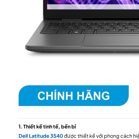
1. Thiết kế tinh tế, bền bỉ
Dell Latitude 3540
được thiết kế với phong cách hiệ