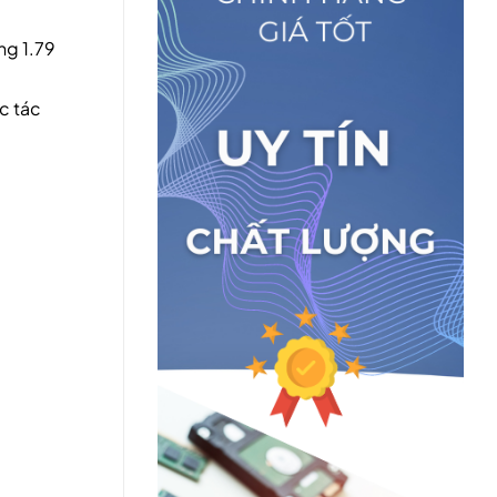
ng 1.79
c tác