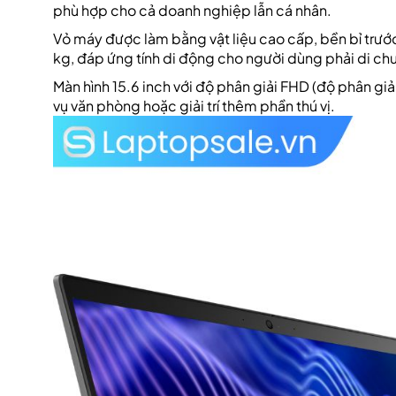
phù hợp cho cả doanh nghiệp lẫn cá nhân.
Vỏ máy được làm bằng vật liệu cao cấp, bền bỉ trướ
kg, đáp ứng tính di động cho người dùng phải di ch
Màn hình 15.6 inch với độ phân giải FHD (độ phân gi
vụ văn phòng hoặc giải trí thêm phần thú vị.