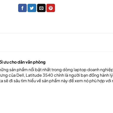
ối ưu cho dân văn phòng
hững sản phẩm nổi bật nhất trong dòng laptop doanh nghiệp
rưng của Dell, Latitude 3540 chính là người bạn đồng hành l
 ta sẽ đi sâu tìm hiểu về sản phẩm này để xem nó phù hợp với