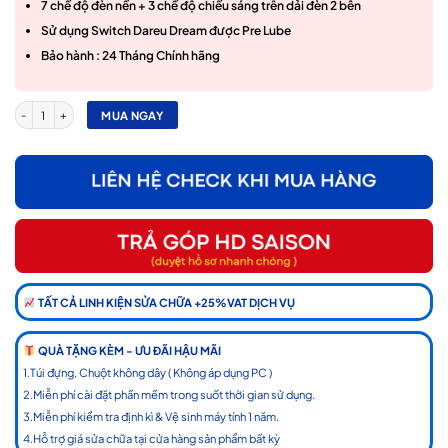
7 chế độ đèn nền + 3 chế độ chiếu sáng trên dải đèn 2 bên
Sử dụng Switch Dareu Dream được Pre Lube
Bảo hành : 24 Tháng Chính hãng
Bàn phím cơ Gaming DAREU EK75 (2 sides RGB strip, DareU DREAM sw, Type-C) số lượn
MUA NGAY
TẤT CẢ LINH KIỆN SỬA CHỮA +25%VAT DỊCH VỤ
QUÀ TẶNG KÈM - ƯU ĐÃI HẬU MÃI
1.Túi đựng, Chuột không dây ( Không áp dụng PC )
2.Miễn phí cài đặt phần mềm trong suốt thời gian sử dụng.
3.Miễn phí kiểm tra định kì & Vệ sinh máy tính 1 năm.
4.Hỗ trợ giá sửa chữa tại cửa hàng sản phẩm bất kỳ