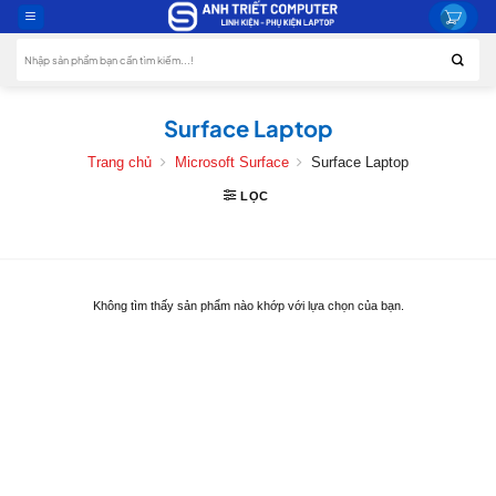
Skip
to
Tìm
content
kiếm:
Surface Laptop
Trang chủ
Microsoft Surface
Surface Laptop
LỌC
Không tìm thấy sản phẩm nào khớp với lựa chọn của bạn.