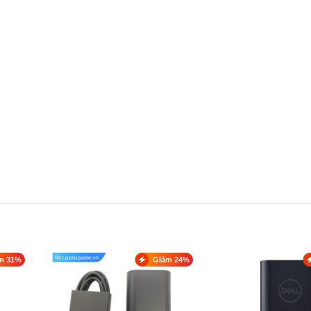
m 31%
Giảm 24%