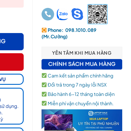
Phone: 098.1010.089
(Mr.Cường)
YÊN TÂM KHI MUA HÀNG
Cam kết sản phẩm chính hãng
 VỤ
Đổi trả trong 7 ngày lỗi NSX
Bảo hành 6-12 tháng toàn diện
)
Miễn phí vận chuyển nội thành.
 sử dụng.
m.
kỳ