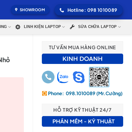
Hotline: 098 1010089
SHOWROOM
ÒNG
LINH KIỆN LAPTOP
SỬA CHỮA LAPTOP
TƯ VẤN MUA HÀNG ONLINE
 Nhỏ
Phone: 098.1010089 (Mr.Cường)
HỖ TRỢ KỸ THUẬT 24/7