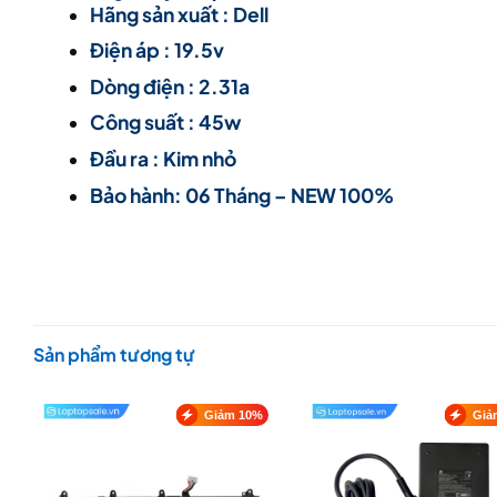
Hãng sản xuất : Dell
Điện áp : 19.5v
Dòng điện : 2.31a
Công suất : 45w
Đầu ra : Kim nhỏ
Bảo hành: 06 Tháng – NEW 100%
Sản phẩm tương tự
Giảm 10%
Giả