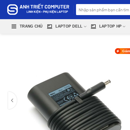
Skip
Tìm
to
kiếm:
content
TRANG CHỦ
LAPTOP DELL
LAPTOP HP
Giảm