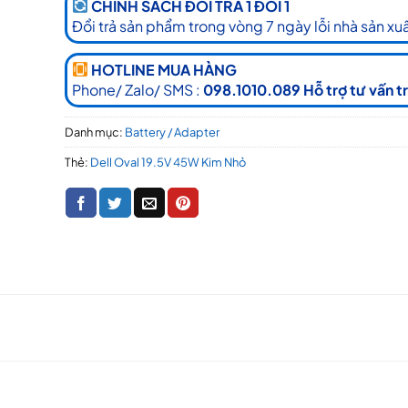
CHÍNH SÁCH ĐỔI TRẢ 1 ĐỔI 1
Đổi trả sản phẩm trong vòng 7 ngày lỗi nhà sản xuấ
HOTLINE MUA HÀNG
Phone/ Zalo/ SMS :
098.1010.089 Hỗ trợ tư vấn t
Danh mục:
Battery / Adapter
Thẻ:
Dell Oval 19.5V 45W Kim Nhỏ