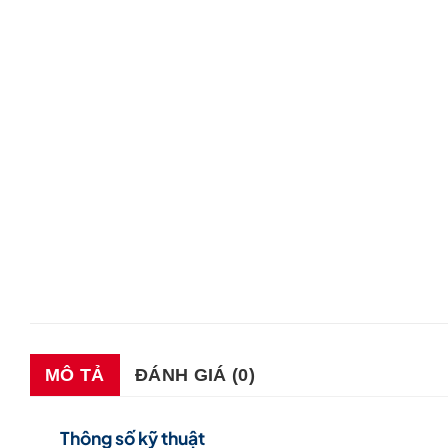
MÔ TẢ
ĐÁNH GIÁ (0)
Thông số kỹ thuật