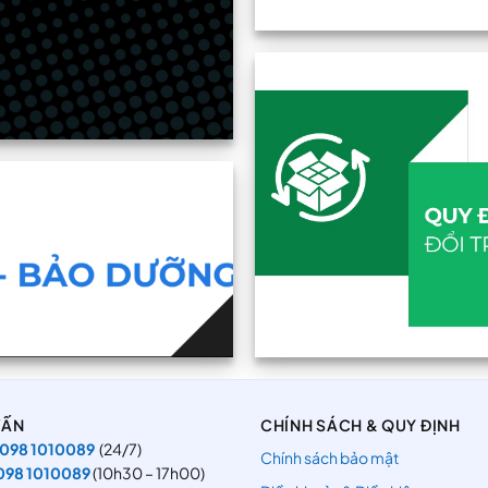
VẤN
CHÍNH SÁCH & QUY ĐỊNH
098 1010089
(24/7)
Chính sách bảo mật
098 1010089
(10h30 – 17h00)