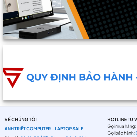
VỀ CHÚNG TÔI
HOTLINE TƯ 
Gọi mua hàng:
ANH TRIẾT COMPUTER – LAPTOP SALE
Gọi bảo hành: