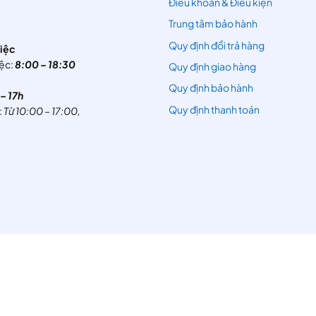
Điều khoản & Điều kiện
Trung tâm bảo hành
Quy định đổi trả hàng
việc
iệc:
8:00 – 18:30
Quy định giao hàng
7
Quy định bảo hành
– 17h
Quy định thanh toán
:
Từ 10:00 – 17:00,