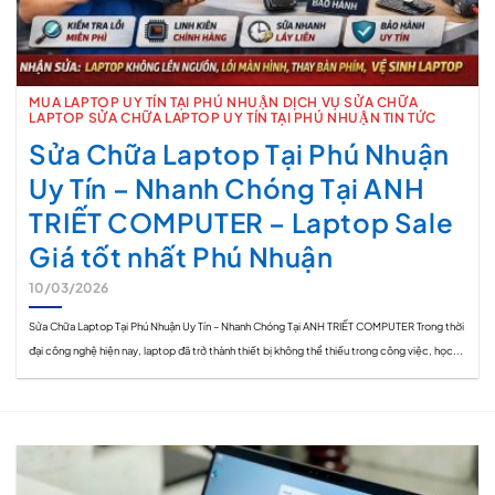
MUA LAPTOP UY TÍN TẠI PHÚ NHUẬN DỊCH VỤ SỬA CHỮA
LAPTOP SỬA CHỮA LAPTOP UY TÍN TẠI PHÚ NHUẬN TIN TỨC
Sửa Chữa Laptop Tại Phú Nhuận
Uy Tín – Nhanh Chóng Tại ANH
TRIẾT COMPUTER – Laptop Sale
Giá tốt nhất Phú Nhuận
10/03/2026
Sửa Chữa Laptop Tại Phú Nhuận Uy Tín – Nhanh Chóng Tại ANH TRIẾT COMPUTER Trong thời
đại công nghệ hiện nay, laptop đã trở thành thiết bị không thể thiếu trong công việc, học...