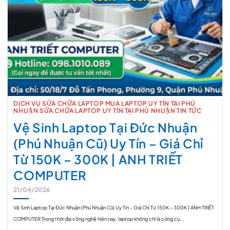
DỊCH VỤ SỬA CHỮA LAPTOP MUA LAPTOP UY TÍN TẠI PHÚ
NHUẬN SỬA CHỮA LAPTOP UY TÍN TẠI PHÚ NHUẬN TIN TỨC
Vệ Sinh Laptop Tại Đức Nhuận
(Phú Nhuận Cũ) Uy Tín – Giá Chỉ
Từ 150K – 300K | ANH TRIẾT
COMPUTER
21/04/2026
Vệ Sinh Laptop Tại Đức Nhuận (Phú Nhuận Cũ) Uy Tín – Giá Chỉ Từ 150K – 300K | ANH TRIẾT
COMPUTER Trong thời đại công nghệ hiện nay, laptop không chỉ là công cụ...