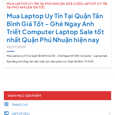
MUA LAPTOP UY TÍN TẠI PHÚ NHUẬN SỬA CHỮA LAPTOP UY TÍN
TẠI PHÚ NHUẬN TIN TỨC
Mua Laptop Uy Tín Tại Quận Tân
Bình Giá Tốt – Ghé Ngay Anh
Triết Computer Laptop Sale tốt
nhất Quận Phú Nhuận hiện nay
20/07/2025
Mua Laptop Uy Tín Tại Quận Tân Bình Giá Tốt – Ghé Ngay Anh Triết Computer – Laptop Sale
Bạn đang sinh sống, làm việc hoặc học tập tại khu vực Quận Tân Bình, TP.HCM...
DANH MỤC SẢN PHẨM
TRANG CHỦ
LAPTOP DELL