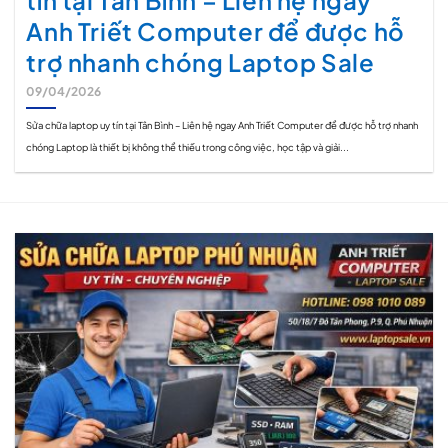
tín tại Tân Bình – Liên hệ ngay
Anh Triết Computer để được hỗ
trợ nhanh chóng Laptop Sale
09/04/2026
Sửa chữa laptop uy tín tại Tân Bình – Liên hệ ngay Anh Triết Computer để được hỗ trợ nhanh
chóng Laptop là thiết bị không thể thiếu trong công việc, học tập và giải...