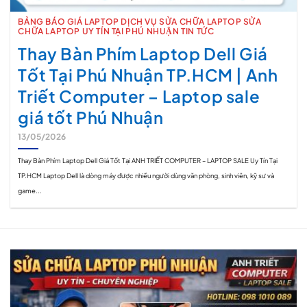
BẢNG BÁO GIÁ LAPTOP DỊCH VỤ SỬA CHỮA LAPTOP SỬA
CHỮA LAPTOP UY TÍN TẠI PHÚ NHUẬN TIN TỨC
Thay Bàn Phím Laptop Dell Giá
Tốt Tại Phú Nhuận TP.HCM | Anh
Triết Computer – Laptop sale
giá tốt Phú Nhuận
13/05/2026
Thay Bàn Phím Laptop Dell Giá Tốt Tại ANH TRIẾT COMPUTER – LAPTOP SALE Uy Tín Tại
TP.HCM Laptop Dell là dòng máy được nhiều người dùng văn phòng, sinh viên, kỹ sư và
game...