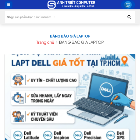
Skip
to
Tìm
content
kiếm:
BẢNG BÁO GIÁ LAPTOP
Trang chủ
BẢNG BÁO GIÁ LAPTOP