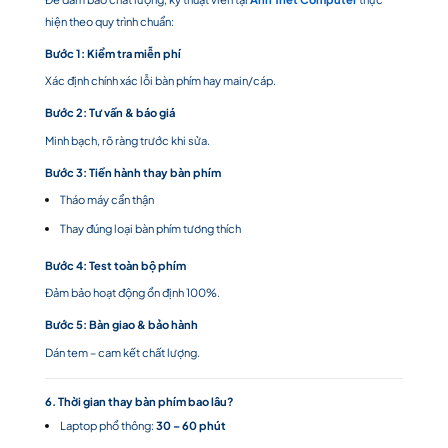
hiện theo quy trình chuẩn:
Bước 1: Kiểm tra miễn phí
Xác định chính xác lỗi bàn phím hay main/cáp.
Bước 2: Tư vấn & báo giá
Minh bạch, rõ ràng trước khi sửa.
Bước 3: Tiến hành thay bàn phím
Tháo máy cẩn thận
Thay đúng loại bàn phím tương thích
Bước 4: Test toàn bộ phím
Đảm bảo hoạt động ổn định 100%.
Bước 5: Bàn giao & bảo hành
Dán tem – cam kết chất lượng.
6. Thời gian thay bàn phím bao lâu?
Laptop phổ thông:
30 – 60 phút