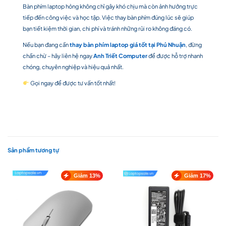
Bàn phím laptop hỏng không chỉ gây khó chịu mà còn ảnh hưởng trực
tiếp đến công việc và học tập. Việc thay bàn phím đúng lúc sẽ giúp
bạn tiết kiệm thời gian, chi phí và tránh những rủi ro không đáng có.
Nếu bạn đang cần
thay bàn phím laptop giá tốt tại Phú Nhuận
, đừng
chần chừ – hãy liên hệ ngay
Anh Triết Computer
để được hỗ trợ nhanh
chóng, chuyên nghiệp và hiệu quả nhất.
Gọi ngay để được tư vấn tốt nhất!
Sản phẩm tương tự
Giảm 13%
Giảm 17%