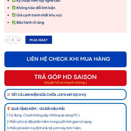
Kỹ thuật viên tay nghề cao
Không tráo đổi linh kiện
Giá cạnh tranh nhất khu vực
Bảo hành rõ ràng
Thay Bàn Phím Laptop Giá Tốt Nhất Tại Phú Nhuận - Anh Triết Computer - Laptop Sale số
MUA NGAY
TẤT CẢ LINH KIỆN SỬA CHỮA +25%VAT DỊCH VỤ
QUÀ TẶNG KÈM - ƯU ĐÃI HẬU MÃI
1.Túi đựng, Chuột không dây ( Không áp dụng PC )
2.Miễn phí cài đặt phần mềm trong suốt thời gian sử dụng.
3.Miễn phí kiểm tra định kì & Vệ sinh máy tính 1 năm.