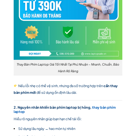
Thay Bàn Phím Laptop Giá Tốt Nhất Tại Phú Nhuận – Nhanh, Chuẩn, Bảo
Hành Rõ Ràng
Nếu lỗi nhẹ có thể vệ sinh, nhưng đa số trường hợp trên
cần thay
bàn phím mới
để sử dụng ổn định lâu dài.
2. Nguyên nhân khiến bàn phím laptop bị hỏng,
thay bàn phím
laptop
Hiểu rõ nguyên nhân giúp bạn hạn chế tái lỗi:
Sử dụng lâu ngày → hao mòn tự nhiên