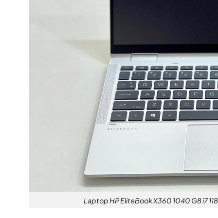
Laptop HP EliteBook X360 1040 G8 i7 11