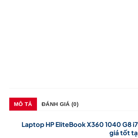
MÔ TẢ
ĐÁNH GIÁ (0)
Laptop HP EliteBook X360 1040 G8 i7
giá tốt t