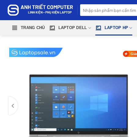
Skip
Tìm
to
kiếm:
content
TRANG CHỦ
LAPTOP DELL
LAPTOP HP
Giả