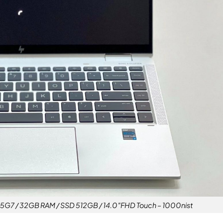
85G7 / 32GB RAM / SSD 512GB / 14.0″FHD Touch – 1000nist