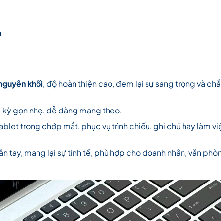
n
nguyên khối
, độ hoàn thiện cao, đem lại sự sang trọng và ch
c kỳ gọn nhẹ, dễ dàng mang theo.
blet trong chớp mắt, phục vụ trình chiếu, ghi chú hay làm vi
 tay, mang lại sự tinh tế, phù hợp cho doanh nhân, văn phò